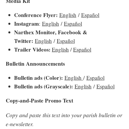
Media Kit
Conference Flyer:
English
/
Español
Instagram
:
English
/
Español
Narthex Monitor, Facebook &
Twitter:
English
/
Español
Trailer Videos:
English
/
Español
Bulletin Announcements
Bulletin ads (Color):
English
/
Español
Bulletin ads (Grayscale):
English
/
Español
Copy-and-Paste Promo Text
Copy and paste this text into your parish bulletin or
e-newsletter.