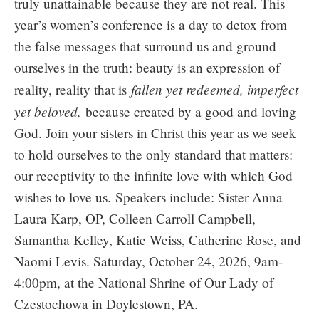
truly unattainable because they are not real. This
year’s women’s conference is a day to detox from
the false messages that surround us and ground
ourselves in the truth: beauty is an expression of
fallen yet redeemed, imperfect
reality, reality that is
yet beloved,
because created by a good and loving
God. Join your sisters in Christ this year as we seek
to hold ourselves to the only standard that matters:
our receptivity to the infinite love with which God
wishes to love us. Speakers include: Sister Anna
Laura Karp, OP, Colleen Carroll Campbell,
Samantha Kelley, Katie Weiss, Catherine Rose, and
Naomi Levis. Saturday, October 24, 2026, 9am-
4:00pm, at the National Shrine of Our Lady of
Czestochowa in Doylestown, PA.