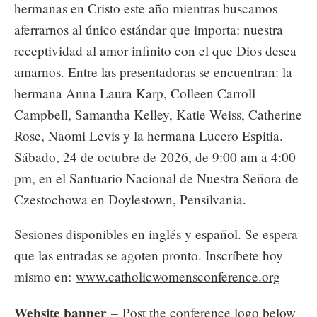
hermanas en Cristo este año mientras buscamos
aferrarnos al único estándar que importa: nuestra
receptividad al amor infinito con el que Dios desea
amarnos. Entre las presentadoras se encuentran: la
hermana Anna Laura Karp, Colleen Carroll
Campbell, Samantha Kelley, Katie Weiss, Catherine
Rose, Naomi Levis y la hermana Lucero Espitia.
Sábado, 24 de octubre de 2026, de 9:00 am a 4:00
pm, en el Santuario Nacional de Nuestra Señora de
Czestochowa en Doylestown, Pensilvania.
Sesiones disponibles en inglés y español. Se espera
que las entradas se agoten pronto. Inscríbete hoy
mismo en:
www.catholicwomensconference.org
Website banner
–
Post the conference logo below