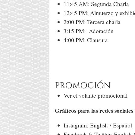
11:45 AM: Segunda Charla
12:45 PM: Almuerzo y exhibi
2:00 PM: Tercera charla
3:15 PM: Adoración
4:00 PM: Clausura
PROMOCIÓN
Ver el volante promocional
Gráficos para las redes sociales
Instagram:
English
/
Español
Facebook & Twitter:
English