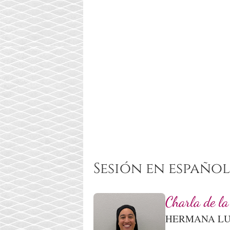
Sesión en español
Charla de l
HERMANA LU