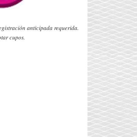
egistración anticipada requerida.
otar cupos.